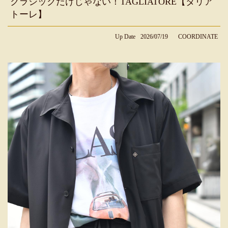
クラシックだけじゃない！TAGLIATORE【タリア
トーレ】
Up Date
2026/07/19
COORDINATE