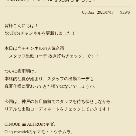
Up Date
2026/07/17
NEWS
皆様こんにちは！
YouTubeチャンネルを更新しました！
本日は当チャンネルの人気企画
「スタッフ出勤コーデ 抜き打ちチェック」です！
ついに梅雨明け。
本格的な夏が始まり、スタッフの出勤コーデも
真夏仕様に変わってきた頃ではないでしょうか。
今回は、神戸の各店舗前でスタッフを待ち伏せしながら、
リアルな出勤コーディネートをチェックしていきます！
CINQUE un ALTROのキダ、
Cinq essentielのヤマモト・ウチムラ、