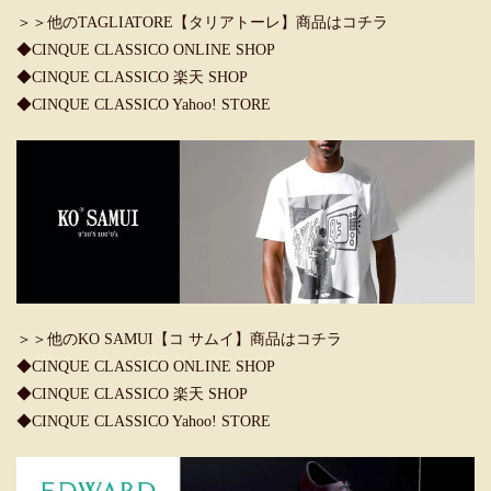
＞＞他のTAGLIATORE【タリアトーレ】商品はコチラ
◆CINQUE CLASSICO ONLINE SHOP
◆CINQUE CLASSICO 楽天 SHOP
◆CINQUE CLASSICO Yahoo! STORE
＞＞他のKO SAMUI【コ サムイ】商品はコチラ
◆CINQUE CLASSICO ONLINE SHOP
◆CINQUE CLASSICO 楽天 SHOP
◆CINQUE CLASSICO Yahoo! STORE