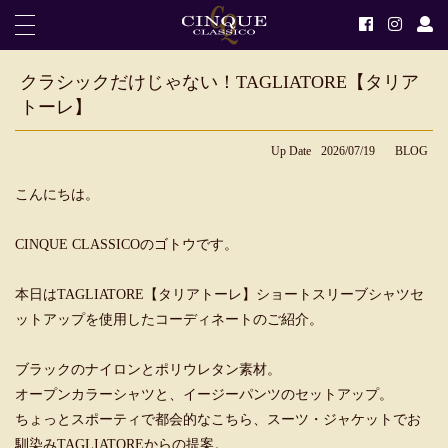
クラシックだけじゃない！TAGLIATORE【タリア
トーレ】
Up Date
2026/07/19
BLOG
こんにちは。
CINQUE CLASSICOのゴトウです。
本日はTAGLIATORE【タリアトーレ】ショートスリーブシャツセ
ットアップを使用したコーディネートのご紹介。
ブラックのナイロンとポリウレタン素材。
オープンカラーシャツと、イージーパンツのセットアップ。
ちょっとスポーティで都会的なこちら、スーツ・ジャケットでお
馴染みTAGLIATOREからの提案。