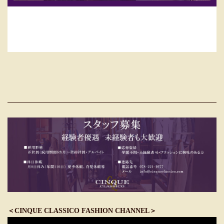
＜CINQUE CLASSICO FASHION CHANNEL＞