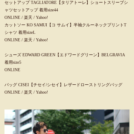
セットアップ TAGLIATORE【タリアトーレ】ショートスリーブシ
ャツセットアップ 着用size44
ONLINE
/
楽天
/
Yahoo!
カットソー KO SAMUI【コ サムイ】半袖クルーネックプリントT
シャツ 着用sizeL
ONLINE
/
楽天
/
Yahoo!
シューズ EDWARD GREEN【エドワードグリーン】BELGRAVIA
着用size5
ONLINE
バッグ CISEI【チセイ/シセイ】レザードローストリングバッグ
ONLINE
/
楽天
/
Yahoo!