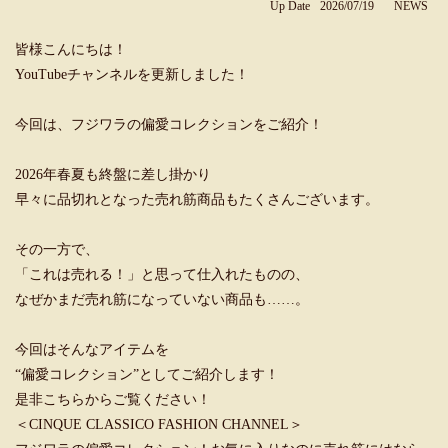
Up Date
2026/07/19
NEWS
皆様こんにちは！
YouTubeチャンネルを更新しました！
今回は、フジワラの偏愛コレクションをご紹介！
2026年春夏も終盤に差し掛かり
早々に品切れとなった売れ筋商品もたくさんございます。
その一方で、
「これは売れる！」と思って仕入れたものの、
なぜかまだ売れ筋になっていない商品も……。
今回はそんなアイテムを
“偏愛コレクション”としてご紹介します！
是非こちらからご覧ください！
＜CINQUE CLASSICO FASHION CHANNEL＞