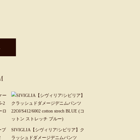
。
M
ーブ
SIVIGLIA【シヴィリア/シビリア】ク
2
ラッシュドダメージデニムパンツ