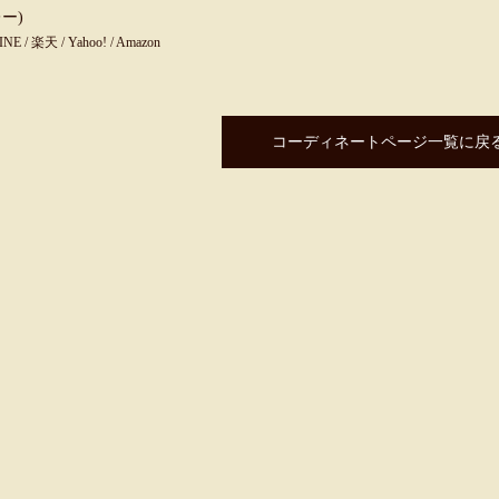
ー)
INE
/
楽天
/
Yahoo!
/
Amazon
コーディネートページ一覧に戻