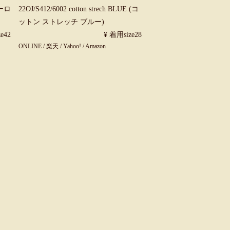
ジーロ
22OJ/S412/6002 cotton strech BLUE (コ
ットン ストレッチ ブルー)
e42
¥ 着用size28
ONLINE
/
楽天
/
Yahoo!
/
Amazon