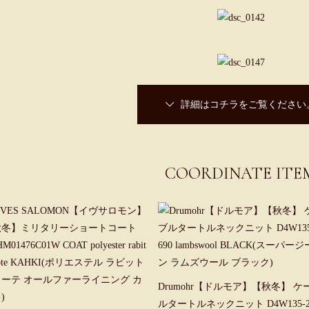
詳細はコチラをご覧ください
COORDINATE ITE
Drumohr【ドルモア】【秋冬】 ケ
ルタートルネックニット D4W135-