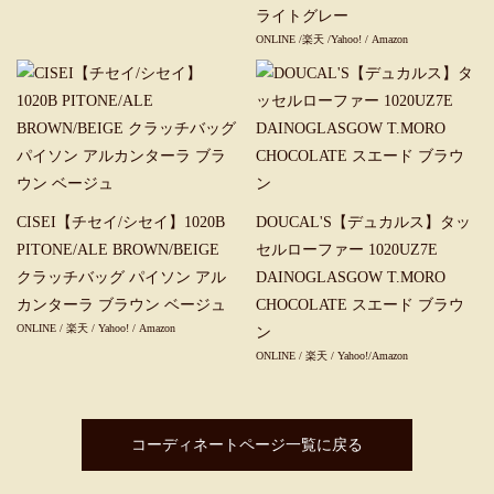
ライトグレー
ONLINE
/
楽天
/
Yahoo!
/
Amazon
CISEI【チセイ/シセイ】1020B
DOUCAL'S【デュカルス】タッ
PITONE/ALE BROWN/BEIGE
セルローファー 1020UZ7E
クラッチバッグ パイソン アル
DAINOGLASGOW T.MORO
カンターラ ブラウン ベージュ
CHOCOLATE スエード ブラウ
ONLINE
/
楽天
/
Yahoo!
/
Amazon
ン
ONLINE
/
楽天
/
Yahoo!
/
Amazon
コーディネートページ一覧に戻る