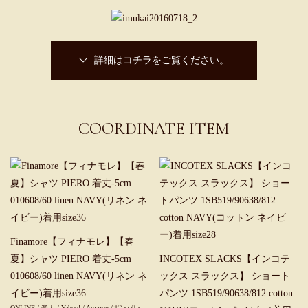
詳細はコチラをご覧ください。
COORDINATE ITEM
Finamore【フィナモレ】【春
夏】シャツ PIERO 着丈-5cm
INCOTEX SLACKS【インコテ
010608/60 linen NAVY(リネン ネ
ックス スラックス】 ショート
イビー)着用size36
パンツ 1SB519/90638/812 cotton
ONLINE
/
楽天
/
Yahoo!
/
Amazon
/
ポンパレ