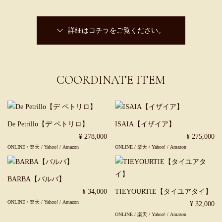
詳細はコチラをご覧ください。
COORDINATE ITEM
De Petrillo【デ ペトリロ】
ISAIA【イザイア】
¥ 278,000
¥ 275,000
ONLINE
/
楽天
/
Yahoo!
/
Amazon
ONLINE
/
楽天
/
Yahoo!
/
Amazon
BARBA【バルバ】
¥ 34,000
TIEYOURTIE【タイユアタイ】
ONLINE
/
楽天
/
Yahoo!
/
Amazon
¥ 32,000
ONLINE
/
楽天
/
Yahoo!
/
Amazon