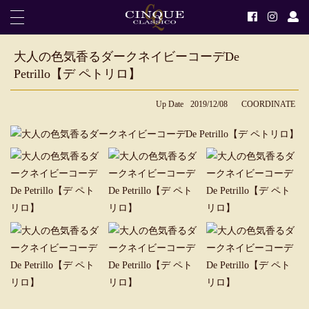
大人の色気香るダークネイビーコーデDe
Petrillo【デ ペトリロ】
Up Date
2019/12/08
COORDINATE