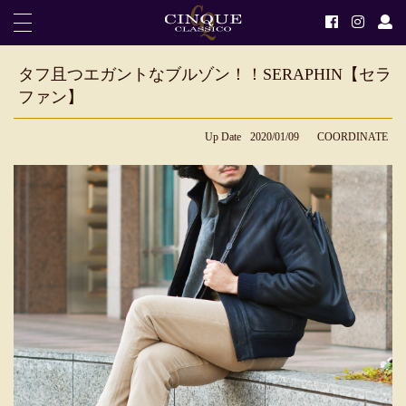
タフ且つエガントなブルゾン！！SERAPHIN【セラ
ファン】
Up Date
2020/01/09
COORDINATE