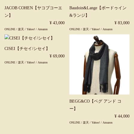
JACOB COHEN【ヤコブコーエ
Baudoin&Lange【ボードゥイン
ン】
&ランジ】
¥ 43,000
¥ 83,000
ONLINE
/
楽天
/
Yahoo!
/
Amazon
ONLINE
/
楽天
/
Yahoo!
/
Amazon
CISEI【チセイ/シセイ】
¥ 69,000
ONLINE
/
楽天
/
Yahoo!
/
Amazon
BEGG&CO【ベグ アンド コ
ー】
¥ 44,000
ONLINE
/
楽天
/
Yahoo!
/
Amazon