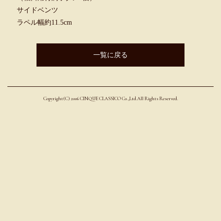
サイドベンツ
ラペル幅約11.5cm
一覧に戻る
Copyright(C) 2006 CINQUE CLASSICO Co.,Ltd.All Rights Reserved.