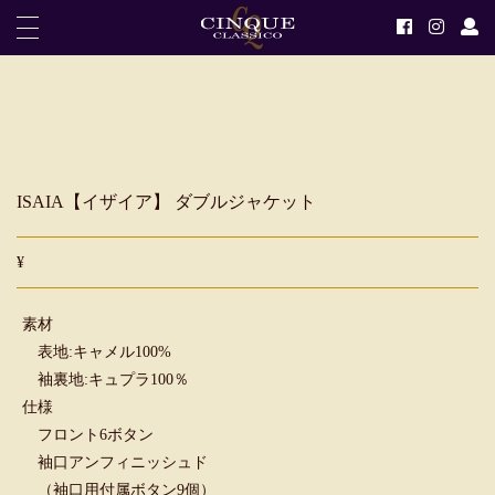
ISAIA【イザイア】 ダブルジャケット
¥
素材
表地:キャメル100%
袖裏地:キュプラ100％
仕様
フロント6ボタン
袖口アンフィニッシュド
（袖口用付属ボタン9個）