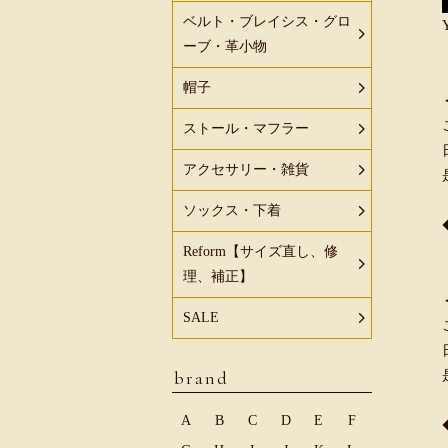
ベルト・ブレイシス・グロ
ーブ・革小物
帽子
ストール・マフラー
アクセサリー・雑貨
ソックス・下着
Reform【サイズ直し、修
理、補正】
SALE
brand
A
B
C
D
E
F