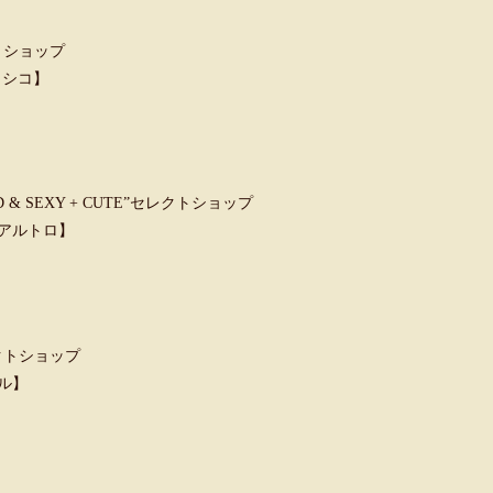
トショップ
クラシコ】
 SEXY + CUTE”セレクトショップ
ウンアルトロ】
クトショップ
ャル】