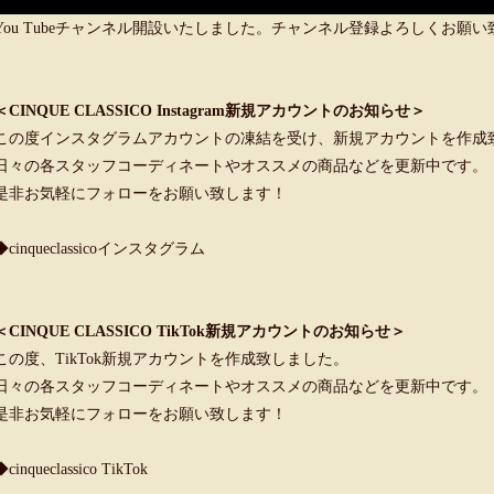
You Tubeチャンネル開設いたしました。チャンネル登録よろしくお願
＜CINQUE CLASSICO Instagram新規アカウントのお知らせ＞
この度インスタグラムアカウントの凍結を受け、新規アカウントを作成
日々の各スタッフコーディネートやオススメの商品などを更新中です。
是非お気軽にフォローをお願い致します！
◆cinqueclassicoインスタグラム
＜CINQUE CLASSICO TikTok新規アカウントのお知らせ＞
この度、TikTok新規アカウントを作成致しました。
日々の各スタッフコーディネートやオススメの商品などを更新中です。
是非お気軽にフォローをお願い致します！
◆cinqueclassico TikTok