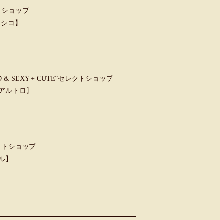
トショップ
クラシコ】
 SEXY + CUTE”セレクトショップ
ウンアルトロ】
クトショップ
ャル】