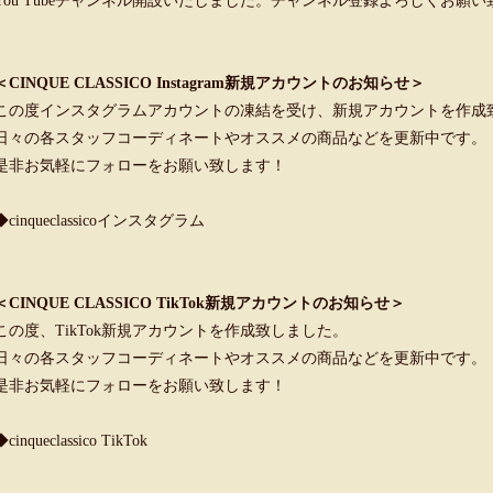
You Tubeチャンネル開設いたしました。チャンネル登録よろしくお願
＜CINQUE CLASSICO Instagram新規アカウントのお知らせ＞
この度インスタグラムアカウントの凍結を受け、新規アカウントを作成
日々の各スタッフコーディネートやオススメの商品などを更新中です。
是非お気軽にフォローをお願い致します！
◆cinqueclassicoインスタグラム
＜CINQUE CLASSICO TikTok新規アカウントのお知らせ＞
この度、TikTok新規アカウントを作成致しました。
日々の各スタッフコーディネートやオススメの商品などを更新中です。
是非お気軽にフォローをお願い致します！
◆cinqueclassico TikTok