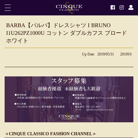
BARBA【バルバ】ドレスシャツ I BRUNO
I1U262PZ1000U コットン ダブルカフス ブロード
ホワイト
Up Date
2019/05/31
2019SS
＜CINQUE CLASSICO FASHION CHANNEL＞