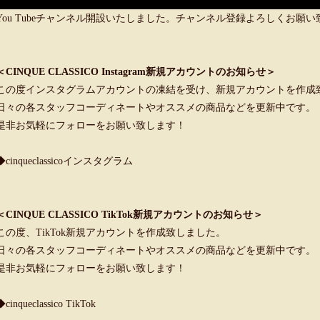
You Tubeチャンネル開設いたしました。チャンネル登録よろしくお願
＜CINQUE CLASSICO Instagram新規アカウントのお知らせ＞
この度インスタグラムアカウントの凍結を受け、新規アカウントを作成
日々の各スタッフコーディネートやオススメの商品などを更新中です。
是非お気軽にフォローをお願い致します！
◆cinqueclassicoインスタグラム
＜CINQUE CLASSICO TikTok新規アカウントのお知らせ＞
この度、TikTok新規アカウントを作成致しました。
日々の各スタッフコーディネートやオススメの商品などを更新中です。
是非お気軽にフォローをお願い致します！
◆cinqueclassico TikTok