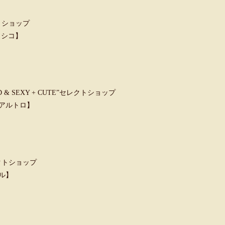
トショップ
クラシコ】
 SEXY + CUTE”セレクトショップ
ウンアルトロ】
クトショップ
ャル】