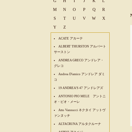
G
H
I
J
K
L
M
N
O
P
Q
R
S
T
U
V
W
X
Y
Z
ACATE アカーテ
ALBERT THURSTON アルバート
サーストン
ANDREA GRECO アンドレア・
グレコ
Andrea D'amico アンドレア ダミ
コ
19 ANDREA'S 47 アンドレアズ
ANTONIO PIO MELE アントニ
オ・ピオ・メーレ
Atto Vannucci ネクタイ アットヴ
ァンヌッチ
ALTACRUNA アルタクルーナ
ASPESI アスペジ