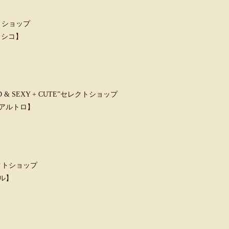
トショップ
クラシコ】
 SEXY + CUTE”セレクトショップ
ウンアルトロ】
クトショップ
ャル】