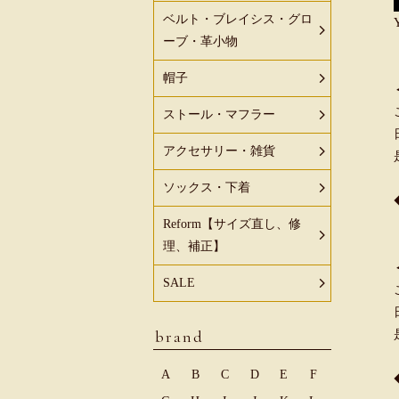
ベルト・ブレイシス・グロ
ーブ・革小物
帽子
ストール・マフラー
アクセサリー・雑貨
ソックス・下着
Reform【サイズ直し、修
理、補正】
SALE
brand
A
B
C
D
E
F