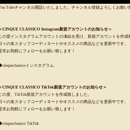
You Tubeチャンネル開設いたしました。チャンネル登録よろしくお願
＜CINQUE CLASSICO Instagram新規アカウントのお知らせ＞
この度インスタグラムアカウントの凍結を受け、新規アカウントを作成
日々の各スタッフコーディネートやオススメの商品などを更新中です。
是非お気軽にフォローをお願い致します！
◆cinqueclassicoインスタグラム
＜CINQUE CLASSICO TikTok新規アカウントのお知らせ＞
この度、TikTok新規アカウントを作成致しました。
日々の各スタッフコーディネートやオススメの商品などを更新中です。
是非お気軽にフォローをお願い致します！
◆cinqueclassico TikTok