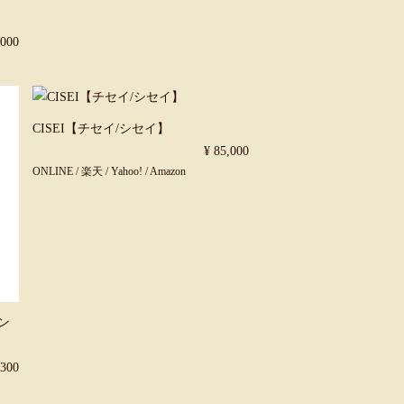
,000
CISEI【チセイ/シセイ】
¥ 85,000
ONLINE
/
楽天
/
Yahoo!
/
Amazon
ラン
,300