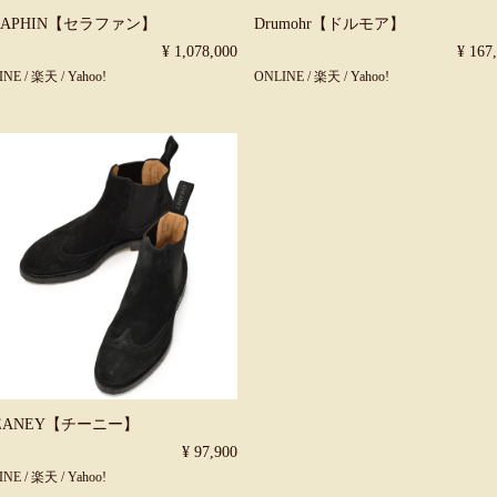
RAPHIN【セラファン】
Drumohr【ドルモア】
¥ 1,078,000
¥ 167
INE
/
楽天
/
Yahoo!
ONLINE
/
楽天
/
Yahoo!
EANEY【チーニー】
¥ 97,900
INE
/
楽天
/
Yahoo!