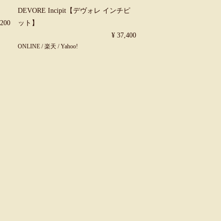
DEVORE Incipit【デヴォレ インチピ
,200
ット】
¥ 37,400
ONLINE
/
楽天
/
Yahoo!