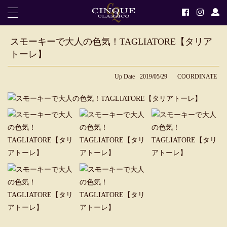
スモーキーで大人の色気！TAGLIATORE【タリア
トーレ】
Up Date
2019/05/29
COORDINATE