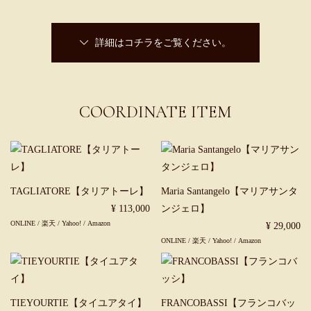
詳細はコチラをご覧ください。
COORDINATE ITEM
TAGLIATORE【タリアトーレ】
Maria Santangelo【マリアサンタ
¥ 113,000
ンジェロ】
ONLINE
/
楽天
/
Yahoo!
/
Amazon
¥ 29,000
ONLINE
/
楽天
/
Yahoo!
/
Amazon
TIEYOURTIE【タイユアタイ】
FRANCOBASSI【フランコバッ