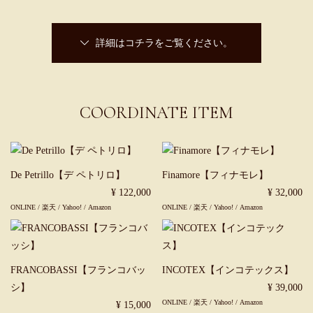
詳細はコチラをご覧ください。
COORDINATE ITEM
De Petrillo【デ ペトリロ】
Finamore【フィナモレ】
¥ 122,000
¥ 32,000
ONLINE
/
楽天
/
Yahoo!
/
Amazon
ONLINE
/
楽天
/
Yahoo!
/
Amazon
FRANCOBASSI【フランコバッ
INCOTEX【インコテックス】
シ】
¥ 39,000
ONLINE
/
楽天
/
Yahoo!
/
Amazon
¥ 15,000