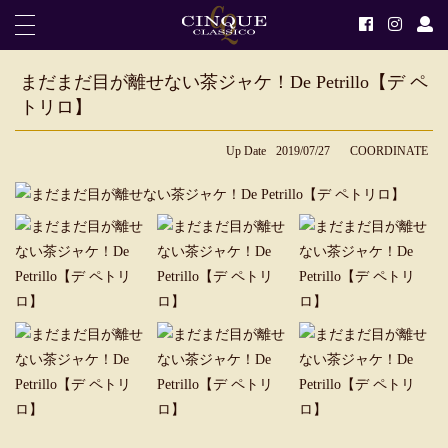
まだまだ目が離せない茶ジャケ！De Petrillo【デ ペ
トリロ】
Up Date
2019/07/27
COORDINATE