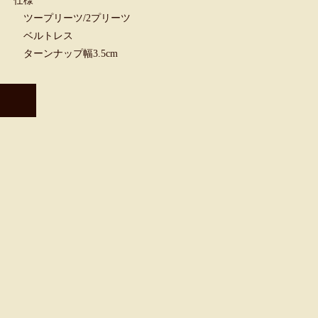
仕様
ツープリーツ/2プリーツ
ベルトレス
ターンナップ幅3.5cm