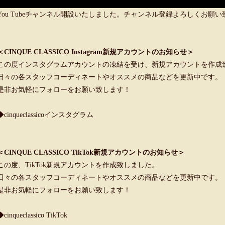
You Tubeチャンネル開設いたしました。チャンネル登録よろしくお願
＜CINQUE CLASSICO Instagram新規アカウントのお知らせ＞
この度インスタグラムアカウントの凍結を受け、新規アカウントを作成
日々の各スタッフコーディネートやオススメの商品などを更新中です。
是非お気軽にフォローをお願い致します！
◆cinqueclassicoインスタグラム
＜CINQUE CLASSICO TikTok新規アカウントのお知らせ＞
この度、TikTok新規アカウントを作成致しました。
日々の各スタッフコーディネートやオススメの商品などを更新中です。
是非お気軽にフォローをお願い致します！
◆cinqueclassico TikTok