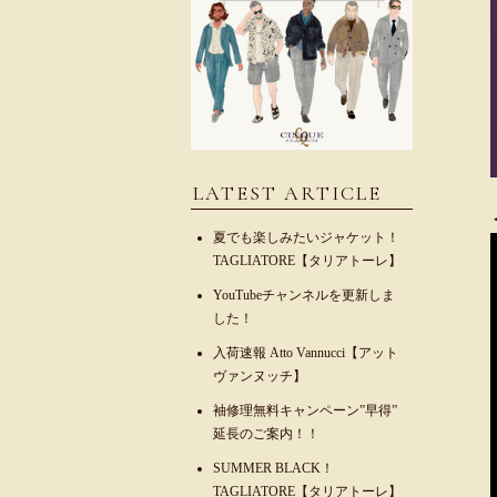
LATEST ARTICLE
夏でも楽しみたいジャケット！
TAGLIATORE【タリアトーレ】
YouTubeチャンネルを更新しま
した！
入荷速報 Atto Vannucci【アット
ヴァンヌッチ】
袖修理無料キャンペーン”早得”
延長のご案内！！
SUMMER BLACK！
TAGLIATORE【タリアトーレ】