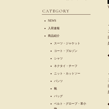
CATEGORY
NEWS
入荷速報
商品紹介
スーツ・ジャケット
コート・ブルゾン
シャツ
ネクタイ・チーフ
ニット・カットソー
パンツ
靴
バッグ
ベルト・グローブ・革小
物