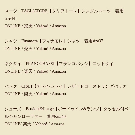
スーツ TAGLIATORE【タリアトーレ】シングルスーツ 着用
size44
ONLINE
/
楽天
/
Yahoo!
/
Amazon
シャツ Finamore【フィナモレ】シャツ 着用size37
ONLINE
/
楽天
/
Yahoo!
/
Amazon
ネクタイ FRANCOBASSI【フランコバッシ】ニットタイ
ONLINE
/
楽天
/
Yahoo!
/
Amazon
バッグ CISEI【チセイ/シセイ】レザードローストリングバック
ONLINE
/
楽天
/
Yahoo!
/
Amazon
シューズ Baudoin&Lange【ボードゥイン&ランジ】タッセル付ベ
ルジャンローファー 着用size40
ONLINE
/
楽天
/
Yahoo!
/
Amazon