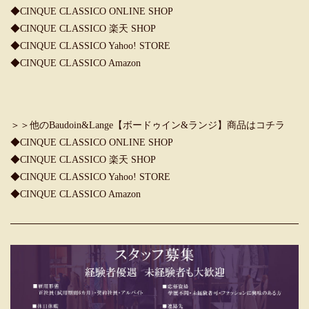
◆
CINQUE CLASSICO ONLINE SHOP
◆
CINQUE CLASSICO 楽天 SHOP
◆
CINQUE CLASSICO Yahoo! STORE
◆
CINQUE CLASSICO Amazon
＞＞他のBaudoin&Lange【ボードゥイン&ランジ】商品はコチラ
◆
CINQUE CLASSICO ONLINE SHOP
◆
CINQUE CLASSICO 楽天 SHOP
◆
CINQUE CLASSICO Yahoo! STORE
◆
CINQUE CLASSICO Amazon