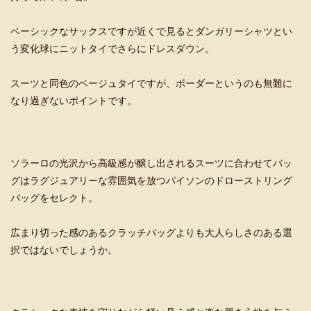
ベーシックなサックスですが近くで見るとダンガリーシャツとい
う変化球にニットタイでさらにドレスダウン。
スーツと同色のベージュタイですが、ボーダーというのも無難に
なり過ぎないポイントです。
ソラーロの光沢から高級感が醸し出されるスーツに合わせてバッ
グはラグジュアリーな雰囲気を放つパイソンのドローストリング
バッグをセレクト。
広まり切った感のあるクラッチバッグよりも大人らしさのある選
択ではないでしょうか。