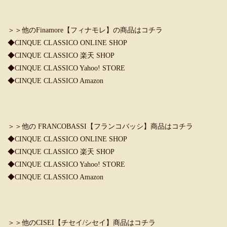
＞＞他のFinamore【フィナモレ】の商品はコチラ
◆
CINQUE CLASSICO ONLINE SHOP
◆
CINQUE CLASSICO 楽天 SHOP
◆
CINQUE CLASSICO Yahoo! STORE
◆
CINQUE CLASSICO Amazon
＞＞他の FRANCOBASSI【フランコバッシ】商品はコチラ
◆
CINQUE CLASSICO ONLINE SHOP
◆
CINQUE CLASSICO 楽天 SHOP
◆
CINQUE CLASSICO Yahoo! STORE
◆
CINQUE CLASSICO Amazon
＞＞他のCISEI【チセイ/シセイ】商品はコチラ