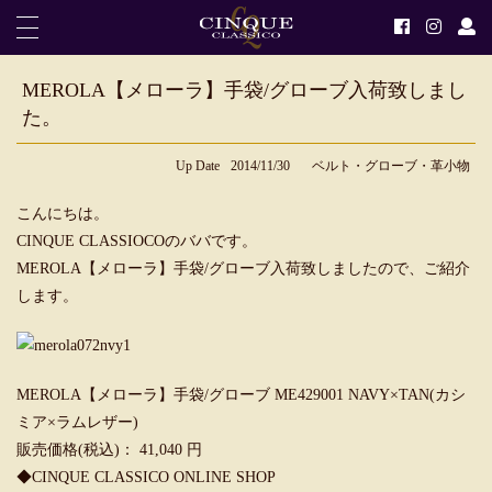
MEROLA【メローラ】手袋/グローブ入荷致しまし
た。
Up Date
2014/11/30
ベルト・グローブ・革小物
こんにちは。
CINQUE CLASSIOCOのババです。
MEROLA【メローラ】手袋/グローブ入荷致しましたので、ご紹介
します。
MEROLA【メローラ】手袋/グローブ ME429001 NAVY×TAN(カシ
ミア×ラムレザー)
販売価格(税込)： 41,040 円
◆
CINQUE CLASSICO ONLINE SHOP