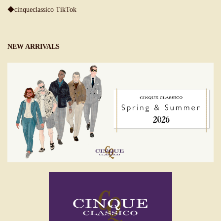
◆cinqueclassico TikTok
NEW ARRIVALS