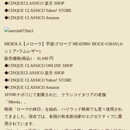
◆
CINQUECLASSICO 楽天 SHOP
◆
CINQUE CLASSICO Yahoo! STORE
◆
CINQUE CLASSICO Amazon
MEROLA【メローラ】手袋/グローブ ME429001 BEIGE×GRAY(カ
シミア×ラムレザー)
販売価格(税込)： 41,040 円
◆
CINQUE CLASSICO ONLINE SHOP
◆
CINQUECLASSICO 楽天 SHOP
◆
CINQUE CLASSICO Yahoo! STORE
◆
CINQUE CLASSICO Amazon
1870年ナポリにて創業された、クラシコイタリアの老舗
「Merola」。
映画「ローマの休日」を始め、ハリウッド映画でも度々使用され
てきました。現在では、各国の有名政治家やエグゼクティブに愛
用されています。