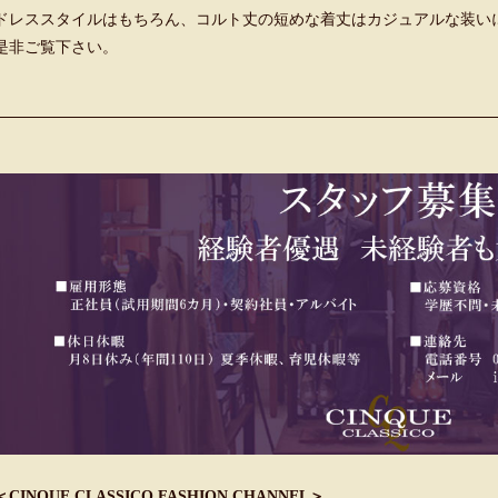
ドレススタイルはもちろん、コルト丈の短めな着丈はカジュアルな装い
是非ご覧下さい。
＜CINQUE CLASSICO FASHION CHANNEL＞