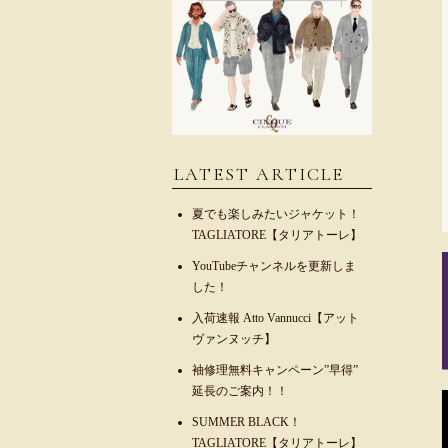
LATEST ARTICLE
夏でも楽しみたいジャケット！
TAGLIATORE【タリアトーレ】
YouTubeチャンネルを更新しま
した！
入荷速報 Atto Vannucci【アット
ヴァンヌッチ】
袖修理無料キャンペーン”早得”
延長のご案内！！
SUMMER BLACK！
TAGLIATORE【タリアトーレ】