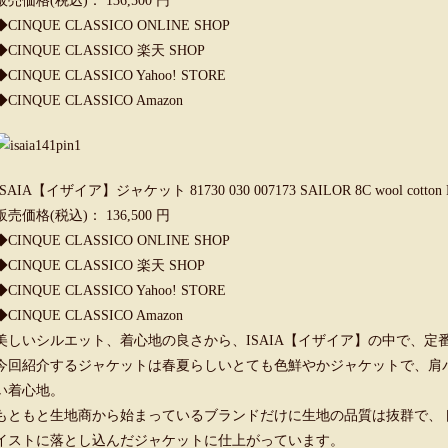
販売価格(税込)： 136,500 円
◆
CINQUE CLASSICO ONLINE SHOP
◆
CINQUE CLASSICO 楽天 SHOP
◆
CINQUE CLASSICO Yahoo! STORE
◆
CINQUE CLASSICO Amazon
ISAIA【イザイア】ジャケット 81730 030 007173 SAILOR 8C wool co
販売価格(税込)： 136,500 円
◆
CINQUE CLASSICO ONLINE SHOP
◆
CINQUE CLASSICO 楽天 SHOP
◆
CINQUE CLASSICO Yahoo! STORE
◆
CINQUE CLASSICO Amazon
美しいシルエット、着心地の良さから、ISAIA【イザイア】の中で、定番
今回紹介するジャケットは春夏らしいとても色鮮やかジャケットで、肩
い着心地。
もともと生地商から始まっているブランドだけに生地の品質は抜群で、
イストに落とし込んだジャケットに仕上がっています。