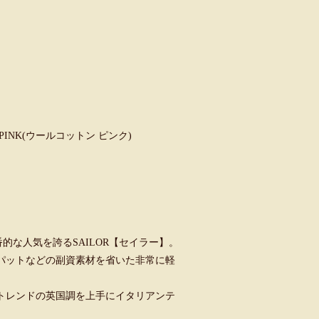
tton PINK(ウールコットン ピンク)
的な人気を誇るSAILOR【セイラー】。
パットなどの副資素材を省いた非常に軽
トレンドの英国調を上手にイタリアンテ