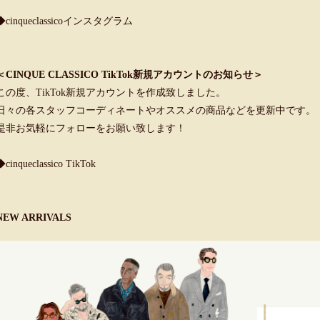
◆cinqueclassicoインスタグラム
＜CINQUE CLASSICO TikTok新規アカウントのお知らせ＞
この度、TikTok新規アカウントを作成致しました。
日々の各スタッフコーディネートやオススメの商品などを更新中です。
是非お気軽にフォローをお願い致します！
◆cinqueclassico TikTok
NEW ARRIVALS