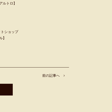
ウンアルトロ】
クトショップ
ャル】
前の記事へ