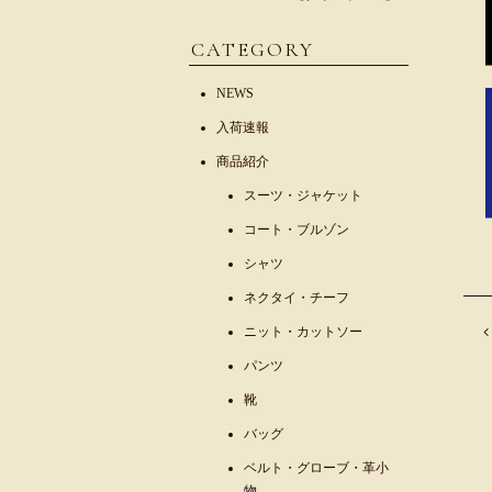
CATEGORY
NEWS
入荷速報
商品紹介
スーツ・ジャケット
コート・ブルゾン
シャツ
ネクタイ・チーフ
ニット・カットソー
パンツ
靴
バッグ
ベルト・グローブ・革小
物