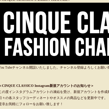
You Tubeチャンネル開設いたしました。チャンネル登録よろしくお願
＜CINQUE CLASSICO Instagram新規アカウントのお知らせ＞
この度インスタグラムアカウントの凍結を受け、新規アカウントを作成
日々の各スタッフコーディネートやオススメの商品などを更新中です。
是非お気軽にフォローをお願い致します！