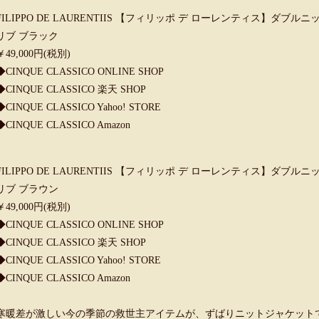
FILIPPO DE LAURENTIIS 【フィリッポ デ ローレンティス】ダブルニッ
リブ ブラック
￥49,000円(税別)
◆
CINQUE CLASSICO ONLINE SHOP
◆
CINQUE CLASSICO 楽天 SHOP
◆
CINQUE CLASSICO Yahoo! STORE
◆
CINQUE CLASSICO Amazon
FILIPPO DE LAURENTIIS 【フィリッポ デ ローレンティス】ダブルニッ
リブ ブラウン
￥49,000円(税別)
◆
CINQUE CLASSICO ONLINE SHOP
◆
CINQUE CLASSICO 楽天 SHOP
◆
CINQUE CLASSICO Yahoo! STORE
◆
CINQUE CLASSICO Amazon
寒暖差が激しい今の季節の救世主アイテムが、ずばりニットジャケット