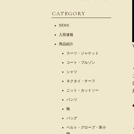
CATEGORY
NEWS
入荷速報
商品紹介
スーツ・ジャケット
コート・ブルゾン
シャツ
ネクタイ・チーフ
ニット・カットソー
パンツ
靴
バッグ
ベルト・グローブ・革小
物