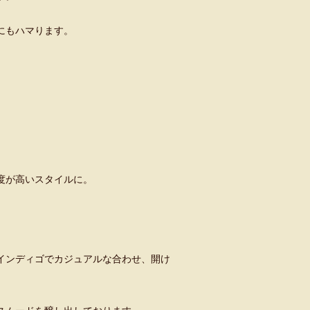
にもハマります。
度が高いスタイルに。
インディゴでカジュアルな合わせ、開け