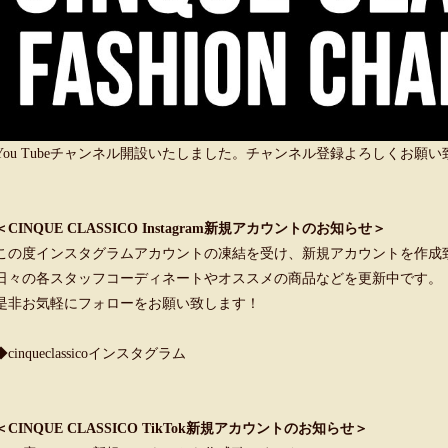
You Tubeチャンネル開設いたしました。チャンネル登録よろしくお願
＜CINQUE CLASSICO Instagram新規アカウントのお知らせ＞
この度インスタグラムアカウントの凍結を受け、新規アカウントを作成
日々の各スタッフコーディネートやオススメの商品などを更新中です。
是非お気軽にフォローをお願い致します！
◆cinqueclassicoインスタグラム
＜CINQUE CLASSICO TikTok新規アカウントのお知らせ＞