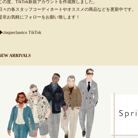
この度、TikTok新規アカウントを作成致しました。
日々の各スタッフコーディネートやオススメの商品などを更新中です。
是非お気軽にフォローをお願い致します！
◆cinqueclassico TikTok
NEW ARRIVALS