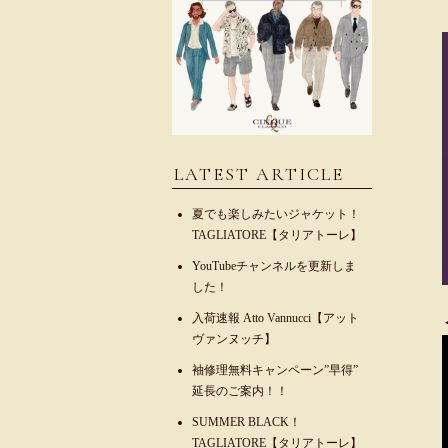
LATEST ARTICLE
夏でも楽しみたいジャケット！
TAGLIATORE【タリアトーレ】
YouTubeチャンネルを更新しま
した！
入荷速報 Atto Vannucci【アット
ヴァンヌッチ】
袖修理無料キャンペーン”早得”
延長のご案内！！
SUMMER BLACK！
TAGLIATORE【タリアトーレ】