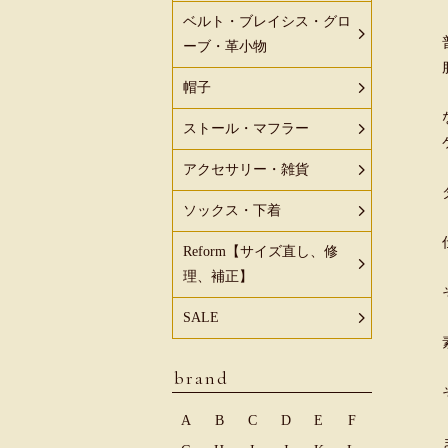
ベルト・ブレイシス・グロ
ーブ・革小物
帽子
ストール・マフラー
アクセサリー・雑貨
ソックス・下着
Reform【サイズ直し、修
理、補正】
SALE
brand
A
B
C
D
E
F