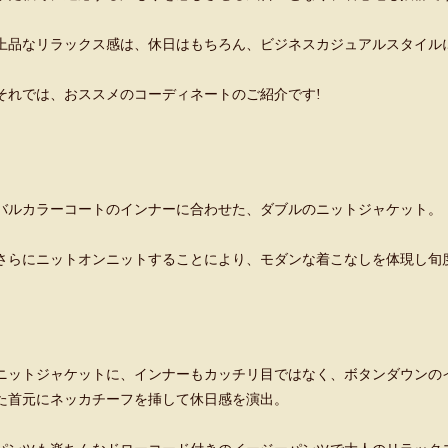
上品なリラックス感は、休日はもちろん、ビジネスカジュアルスタイル
それでは、おススメのコーディネートのご紹介です!
バルカラーコートのインナーに合わせた、ダブルのニットジャケット。
さらにニットオンニットすることにより、モダンな着こなしを体現し旬
ニットジャケットに、インナーもカッチリ目ではなく、ボタンダウンの
た首元にネッカチーフを挿して休日感を演出。