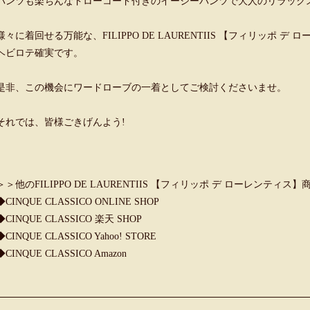
パンツも楽ちんなドローコード付きのイージーパンツで大人のリラック
様々に着回せる万能な、FILIPPO DE LAURENTIIS 【フィリッポ
ヘビロテ確実です。
是非、この機会にワードローブの一着としてご検討くださいませ。
それでは、皆様ごきげんよう!
＞＞他のFILIPPO DE LAURENTIIS 【フィリッポ デ ローレンティス
◆
CINQUE CLASSICO ONLINE SHOP
◆
CINQUE CLASSICO 楽天 SHOP
◆
CINQUE CLASSICO Yahoo! STORE
◆
CINQUE CLASSICO Amazon