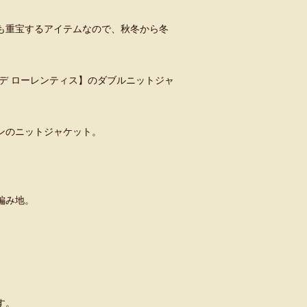
も重宝するアイテムなので、秋冬から冬
リッポ デ ローレンティス】のダブルニットジャ
ンのニットジャケット。
編み地。
す。