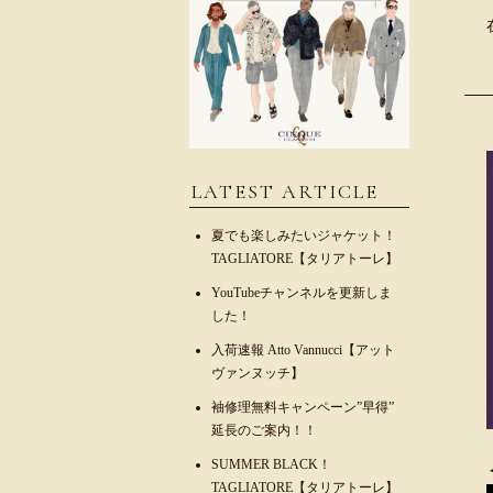
LATEST ARTICLE
夏でも楽しみたいジャケット！
TAGLIATORE【タリアトーレ】
YouTubeチャンネルを更新しま
した！
入荷速報 Atto Vannucci【アット
ヴァンヌッチ】
袖修理無料キャンペーン”早得”
延長のご案内！！
SUMMER BLACK！
TAGLIATORE【タリアトーレ】