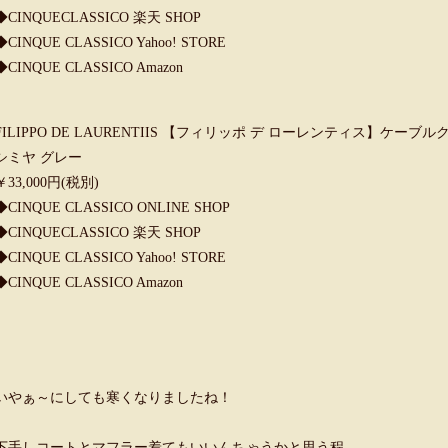
◆
CINQUECLASSICO 楽天 SHOP
◆
CINQUE CLASSICO Yahoo! STORE
◆
CINQUE CLASSICO Amazon
FILIPPO DE LAURENTIIS 【フィリッポ デ ローレンティス】ケーブルク
シミヤ グレー
￥33,000円(税別)
◆
CINQUE CLASSICO ONLINE SHOP
◆
CINQUECLASSICO 楽天 SHOP
◆
CINQUE CLASSICO Yahoo! STORE
◆
CINQUE CLASSICO Amazon
いやぁ～にしても寒くなりましたね！
下手しコートとマフラー着てもいいんちゃうかと思う程。