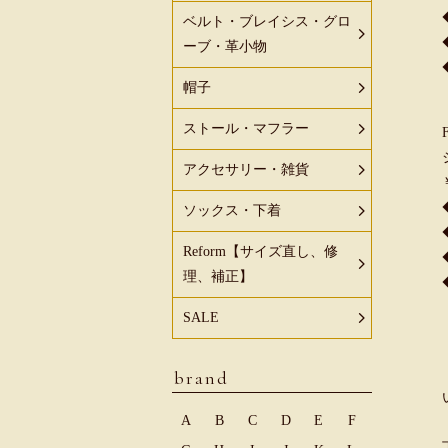
ベルト・ブレイシス・グロ
ーブ・革小物
帽子
ストール・マフラー
アクセサリー・雑貨
ソックス・下着
Reform【サイズ直し、修
理、補正】
SALE
brand
A
B
C
D
E
F