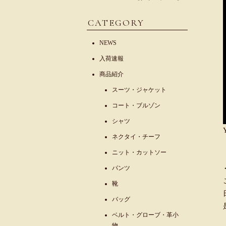
CATEGORY
NEWS
入荷速報
商品紹介
スーツ・ジャケット
コート・ブルゾン
シャツ
ネクタイ・チーフ
ニット・カットソー
パンツ
靴
バッグ
ベルト・グローブ・革小
物