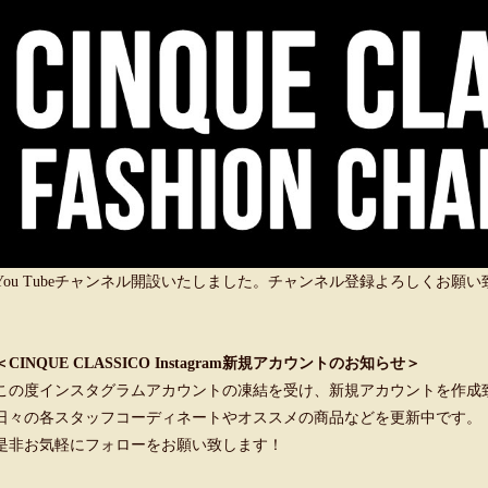
You Tubeチャンネル開設いたしました。チャンネル登録よろしくお願
＜CINQUE CLASSICO Instagram新規アカウントのお知らせ＞
この度インスタグラムアカウントの凍結を受け、新規アカウントを作成
日々の各スタッフコーディネートやオススメの商品などを更新中です。
是非お気軽にフォローをお願い致します！