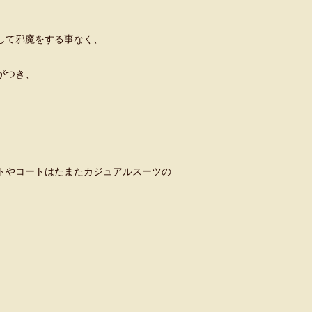
して邪魔をする事なく、
がつき、
トやコートはたまたカジュアルスーツの