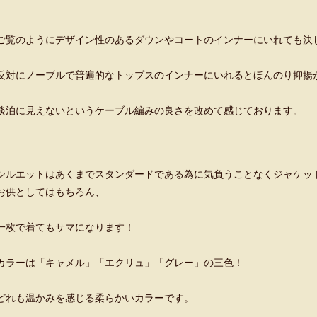
ご覧のようにデザイン性のあるダウンやコートのインナーにいれても決
反対にノーブルで普遍的なトップスのインナーにいれるとほんのり抑揚
淡泊に見えないというケーブル編みの良さを改めて感じております。
シルエットはあくまでスタンダードである為に気負うことなくジャケッ
お供としてはもちろん、
一枚で着てもサマになります！
カラーは「キャメル」「エクリュ」「グレー」の三色！
どれも温かみを感じる柔らかいカラーです。