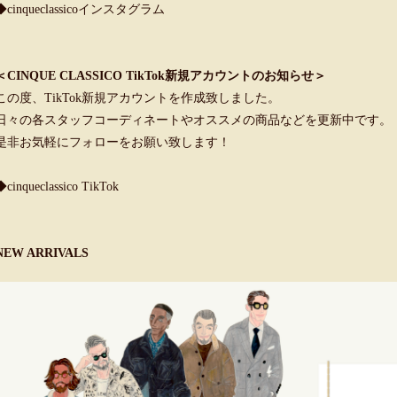
◆cinqueclassicoインスタグラム
＜CINQUE CLASSICO TikTok新規アカウントのお知らせ＞
この度、TikTok新規アカウントを作成致しました。
日々の各スタッフコーディネートやオススメの商品などを更新中です。
是非お気軽にフォローをお願い致します！
◆cinqueclassico TikTok
NEW ARRIVALS