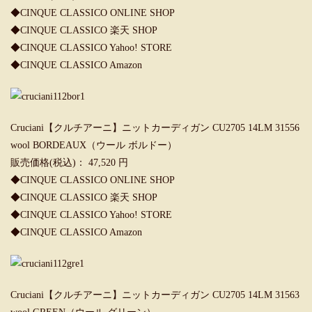
◆
CINQUE CLASSICO ONLINE SHOP
◆
CINQUE CLASSICO 楽天 SHOP
◆
CINQUE CLASSICO Yahoo! STORE
◆
CINQUE CLASSICO Amazon
Cruciani【クルチアーニ】ニットカーディガン CU2705 14LM 31556
wool BORDEAUX（ウール ボルドー）
販売価格(税込)： 47,520 円
◆
CINQUE CLASSICO ONLINE SHOP
◆
CINQUE CLASSICO 楽天 SHOP
◆
CINQUE CLASSICO Yahoo! STORE
◆
CINQUE CLASSICO Amazon
Cruciani【クルチアーニ】ニットカーディガン CU2705 14LM 31563