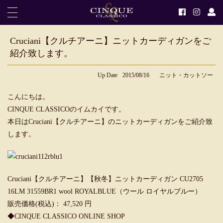
Cruciani【クルチアーニ】ニットカーディガンをご
紹介致します。
Up Date
2015/08/16
ニット・カットソー
こんにちは。
CINQUE CLASSICOのイムカイです。
本日はCruciani【クルチアーニ】のニットカーディガンをご紹介致
します。
Cruciani【クルチアーニ】【秋冬】ニットカーディガン CU2705
16LM 31559BR1 wool ROYALBLUE（ウール ロイヤルブルー）
販売価格(税込)： 47,520 円
◆
CINQUE CLASSICO ONLINE SHOP