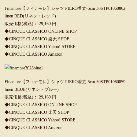
Finamore【フィナモレ】シャツ PIERO着丈-5cm 30STP01060862
linen RED(リネン・レッド)
販売価格(税込)： 29,160 円
◆CINQUE CLASSICO ONLINE SHOP
◆
CINQUE CLASSICO 楽天 SHOP
◆
CINQUE CLASSICO Yahoo! STORE
◆CINQUE CLASSICO Amazon
Finamore【フィナモレ】シャツ PIERO着丈-5cm 30STP01060859
linen BLUE(リネン・ブルー)
販売価格(税込)： 29,160 円
◆CINQUE CLASSICO ONLINE SHOP
◆CINQUE CLASSICO 楽天 SHOP
◆
CINQUE CLASSICO Yahoo! STORE
◆CINQUE CLASSICO Amazon