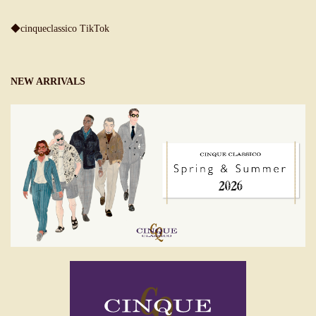
◆cinqueclassico TikTok
NEW ARRIVALS