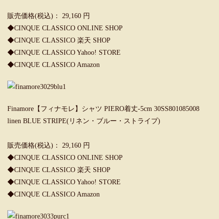
販売価格(税込)： 29,160 円
◆CINQUE CLASSICO ONLINE SHOP
◆CINQUE CLASSICO 楽天 SHOP
◆CINQUE CLASSICO Yahoo! STORE
◆CINQUE CLASSICO Amazon
Finamore【フィナモレ】シャツ PIERO着丈-5cm 30SS801085008
linen BLUE STRIPE(リネン・ブルー・ストライプ)
販売価格(税込)： 29,160 円
◆CINQUE CLASSICO ONLINE SHOP
◆CINQUE CLASSICO 楽天 SHOP
◆CINQUE CLASSICO Yahoo! STORE
◆CINQUE CLASSICO Amazon