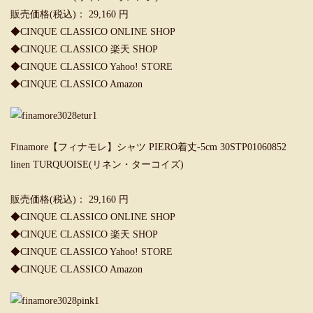
販売価格(税込)： 29,160 円
◆CINQUE CLASSICO ONLINE SHOP
◆CINQUE CLASSICO 楽天 SHOP
◆
CINQUE CLASSICO Yahoo! STORE
◆CINQUE CLASSICO Amazon
Finamore【フィナモレ】シャツ PIERO着丈-5cm 30STP01060852
linen TURQUOISE(リネン・ターコイズ)
販売価格(税込)： 29,160 円
◆CINQUE CLASSICO ONLINE SHOP
◆CINQUE CLASSICO 楽天 SHOP
◆
CINQUE CLASSICO Yahoo! STORE
◆CINQUE CLASSICO Amazon