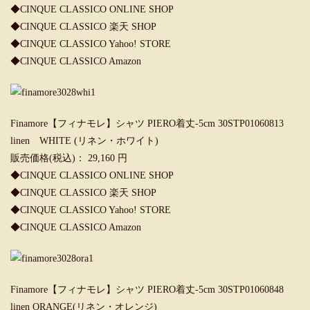
◆CINQUE CLASSICO ONLINE SHOP
◆CINQUE CLASSICO 楽天 SHOP
◆CINQUE CLASSICO Yahoo! STORE
◆CINQUE CLASSICO Amazon
Finamore【フィナモレ】シャツ PIERO着丈-5cm 30STP01060813
linen WHITE (リネン・ホワイト)
販売価格(税込)： 29,160 円
◆CINQUE CLASSICO ONLINE SHOP
◆CINQUE CLASSICO 楽天 SHOP
◆
CINQUE CLASSICO Yahoo! STORE
◆CINQUE CLASSICO Amazon
Finamore【フィナモレ】シャツ PIERO着丈-5cm 30STP01060848
linen ORANGE(リネン・オレンジ)