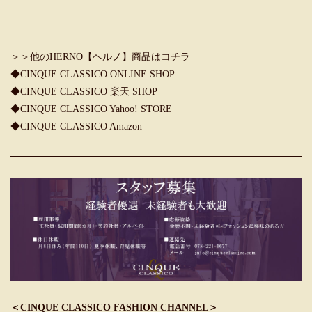
＞＞他のHERNO【ヘルノ】商品はコチラ
◆
CINQUE CLASSICO ONLINE SHOP
◆
CINQUE CLASSICO 楽天 SHOP
◆
CINQUE CLASSICO Yahoo! STORE
◆
CINQUE CLASSICO Amazon
＜CINQUE CLASSICO FASHION CHANNEL＞