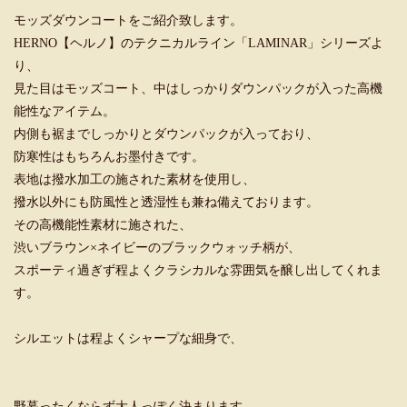
モッズダウンコートをご紹介致します。
HERNO【ヘルノ】のテクニカルライン「LAMINAR」シリーズよ
り、
見た目はモッズコート、中はしっかりダウンパックが入った高機
能性なアイテム。
内側も裾までしっかりとダウンパックが入っており、
防寒性はもちろんお墨付きです。
表地は撥水加工の施された素材を使用し、
撥水以外にも防風性と透湿性も兼ね備えております。
その高機能性素材に施された、
渋いブラウン×ネイビーのブラックウォッチ柄が、
スポーティ過ぎず程よくクラシカルな雰囲気を醸し出してくれま
す。
シルエットは程よくシャープな細身で、
野暮ったくならず大人っぽく決まります。