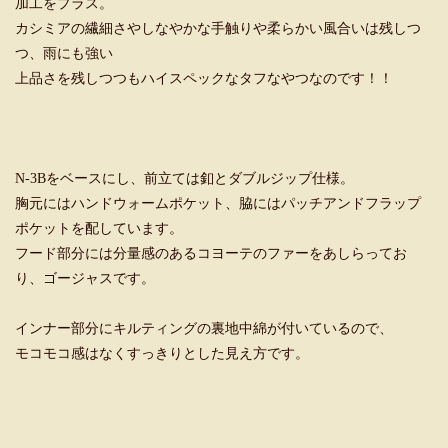
加工をプラス。
カシミアの繊細さやしなやかな手触りや柔らかい風合いは残しつ
つ、雨にも強い
上品さを残しつつもハイスペックなタフなやつなのです！！
N-3Bをベースにし、前立ては釦とダブルジップ仕様。
胸元にはハンドウォームポケット、脇にはパッチアンドフラップ
ポケットを配しています。
フード部分には分量感のあるコヨーテのファーをあしらってお
り、ゴージャスです。
インナー部分にキルティングの裏地中綿が付いているので、
モコモコ感はなくすっきりとした見え方です。