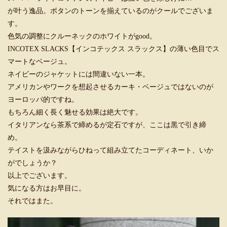
が叶う逸品。ボタンのトーンを揃えているのがクールでございま
す。
色気の調整にクルーネックのホワイトがgood。
INCOTEX SLACKS【インコテックス スラックス】の薄い色目でス
マートなベージュ。
ネイビーのジャケットには間違いない一本。
アメリカンやワークを想起させるカーキ・ベージュではないのが
ヨーロッパ的ですね。
もちろん細く長く魅せる効果は絶大です。
イタリアンなら茶系で締めるが定石ですが、ここは黒で引き締
め。
テイストを汲みながらひねって組み立てたコーディネート、いか
がでしょうか？
以上でございます。
気になる方はお早目に。
それではまた。