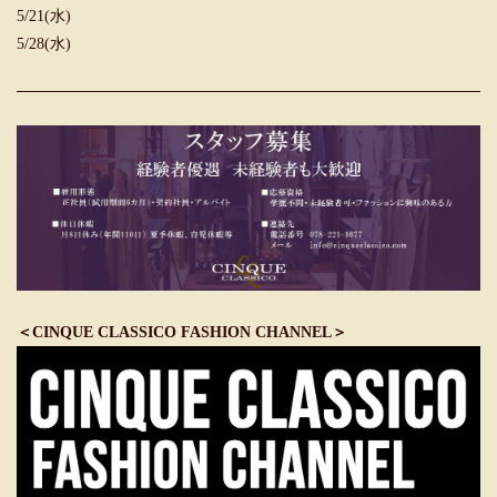
5/21(水)
5/28(水)
＜CINQUE CLASSICO FASHION CHANNEL＞