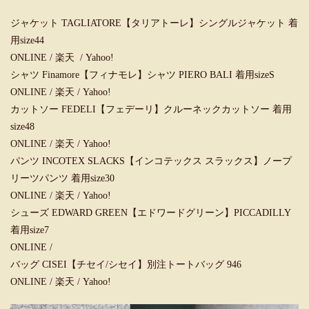
ジャケット TAGLIATORE【タリアトーレ】シングルジャケット 着
用size44
ONLINE
/
楽天
/
Yahoo!
シャツ Finamore【フィナモレ】シャツ PIERO BALI 着用sizeS
ONLINE
/
楽天
/
Yahoo!
カットソー FEDELI【フェデーリ】クルーネックカットソー 着用
size48
ONLINE
/
楽天
/
Yahoo!
パンツ INCOTEX SLACKS【インコテックス スラックス】ノープ
リーツパンツ 着用size30
ONLINE
/
楽天
/
Yahoo!
シューズ EDWARD GREEN【エドワードグリーン】PICCADILLY
着用size7
ONLINE
/
バッグ CISEI【チセイ/シセイ】別注トートバッグ 946
ONLINE
/
楽天
/
Yahoo!