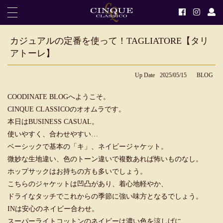
カジュアルの定番を使って！TAGLIATORE【タリ
アトーレ】
Up Date
2025/05/15
BLOG
COODINATE BLOGへようこそ。
CINQUE CLASSICOのオオムラです。
本日はBUSINESS CASUAL。
使いやすく、合わせやすい…
ベーシックで基本の「キ」、ネイビージャケット。
微妙な生地違い、色のトーン違いで複数あれば怖いものなし。
ホップサックはお持ちの方も多いでしょう。
こちらのジャケットは凹凸があり、着心地軽やか、
ドライなタッチでこれからの季節に強い味方となるでしょう。
INは安心のネイビー合わせ。
スーパーライトコットンのネイビーは濃い色を涼しげに…