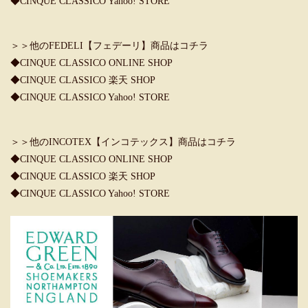
◆CINQUE CLASSICO Yahoo! STORE
＞＞他のFEDELI【フェデーリ】商品はコチラ
◆CINQUE CLASSICO ONLINE SHOP
◆CINQUE CLASSICO 楽天 SHOP
◆CINQUE CLASSICO Yahoo! STORE
＞＞他のINCOTEX【インコテックス】商品はコチラ
◆CINQUE CLASSICO ONLINE SHOP
◆CINQUE CLASSICO 楽天 SHOP
◆CINQUE CLASSICO Yahoo! STORE