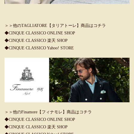
＞＞他のTAGLIATORE【タリアトーレ】商品はコチラ
◆CINQUE CLASSICO ONLINE SHOP
◆CINQUE CLASSICO 楽天 SHOP
◆CINQUE CLASSICO Yahoo! STORE
＞＞他のFinamore【フィナモレ】商品はコチラ
◆CINQUE CLASSICO ONLINE SHOP
◆CINQUE CLASSICO 楽天 SHOP