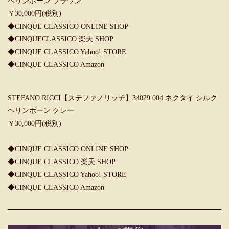
ヘリンボーン ブラウン
￥30,000円(税別)
◆
CINQUE CLASSICO ONLINE SHOP
◆
CINQUECLASSICO 楽天 SHOP
◆
CINQUE CLASSICO Yahoo! STORE
◆
CINQUE CLASSICO Amazon
STEFANO RICCI【ステファノリッチ】34029 004 ネクタイ シルク
ヘリンボーン グレー
￥30,000円(税別)
◆
CINQUE CLASSICO ONLINE SHOP
◆
CINQUE CLASSICO 楽天 SHOP
◆
CINQUE CLASSICO Yahoo! STORE
◆
CINQUE CLASSICO Amazon