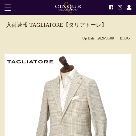
入荷速報 TAGLIATORE【タリアトーレ】
Up Date
2026/03/09
BLOG