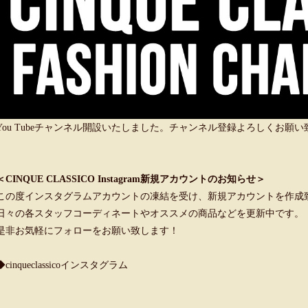
You Tubeチャンネル開設いたしました。チャンネル登録よろしくお願
＜CINQUE CLASSICO Instagram新規アカウントのお知らせ＞
この度インスタグラムアカウントの凍結を受け、新規アカウントを作成
日々の各スタッフコーディネートやオススメの商品などを更新中です。
是非お気軽にフォローをお願い致します！
◆cinqueclassicoインスタグラム