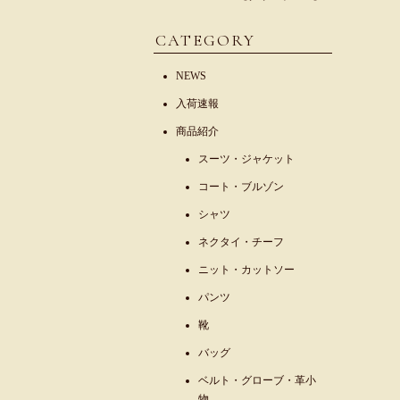
CATEGORY
NEWS
入荷速報
商品紹介
スーツ・ジャケット
コート・ブルゾン
シャツ
ネクタイ・チーフ
ニット・カットソー
パンツ
靴
バッグ
ベルト・グローブ・革小
物