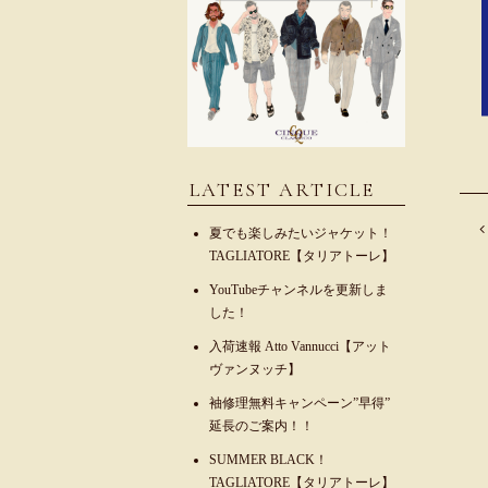
LATEST ARTICLE
夏でも楽しみたいジャケット！
TAGLIATORE【タリアトーレ】
YouTubeチャンネルを更新しま
した！
入荷速報 Atto Vannucci【アット
ヴァンヌッチ】
袖修理無料キャンペーン”早得”
延長のご案内！！
SUMMER BLACK！
TAGLIATORE【タリアトーレ】