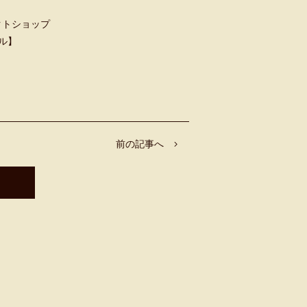
クトショップ
ャル】
前の記事へ