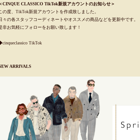
＜CINQUE CLASSICO TikTok新規アカウントのお知らせ＞
この度、TikTok新規アカウントを作成致しました。
日々の各スタッフコーディネートやオススメの商品などを更新中です。
是非お気軽にフォローをお願い致します！
◆cinqueclassico TikTok
NEW ARRIVALS