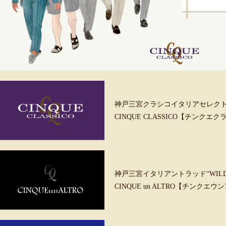
神戸三宮クラシコイタリアセレク
CINQUE CLASSICO【チンクエ
神戸三宮イタリアントラッド“WILD &
CINQUE un ALTRO【チンクエ