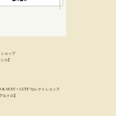
トショップ
クラシコ】
 SEXY + CUTE”セレクトショップ
ウンアルトロ】