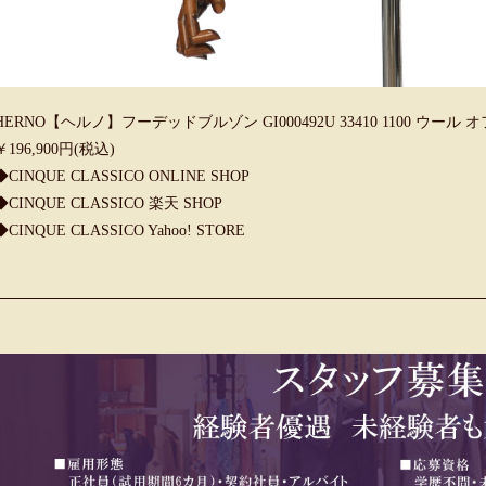
HERNO【ヘルノ】フーデッドブルゾン GI000492U 33410 1100 ウール
￥196,900円(税込)
◆CINQUE CLASSICO ONLINE SHOP
◆CINQUE CLASSICO 楽天 SHOP
◆CINQUE CLASSICO Yahoo! STORE