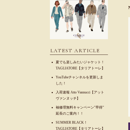
LATEST ARTICLE
夏でも楽しみたいジャケット！
TAGLIATORE【タリアトーレ】
YouTubeチャンネルを更新しま
した！
入荷速報 Atto Vannucci【アット
ヴァンヌッチ】
袖修理無料キャンペーン”早得”
延長のご案内！！
SUMMER BLACK！
TAGLIATORE【タリアトーレ】