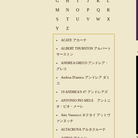
G
H
I
J
K
L
M
N
O
P
Q
R
S
T
U
V
W
X
Y
Z
ACATE アカーテ
ALBERT THURSTON アルバート
サーストン
ANDREA GRECO アンドレア・
グレコ
Andrea D'amico アンドレア ダミ
コ
19 ANDREA'S 47 アンドレアズ
ANTONIO PIO MELE アントニ
オ・ピオ・メーレ
Atto Vannucci ネクタイ アットヴ
ァンヌッチ
ALTACRUNA アルタクルーナ
ASPESI アスペジ