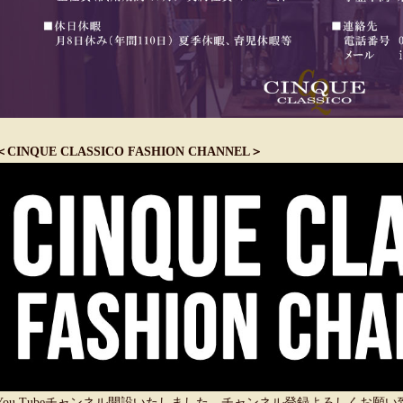
＜CINQUE CLASSICO FASHION CHANNEL＞
You Tubeチャンネル開設いたしました。チャンネル登録よろしくお願