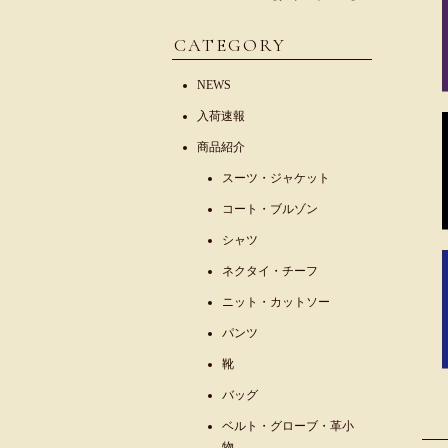
CATEGORY
NEWS
入荷速報
商品紹介
スーツ・ジャケット
コート・ブルゾン
シャツ
ネクタイ・チーフ
ニット・カットソー
パンツ
靴
バッグ
ベルト・グローブ・革小
物