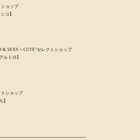
トショップ
クラシコ】
 SEXY + CUTE”セレクトショップ
ウンアルトロ】
クトショップ
ャル】