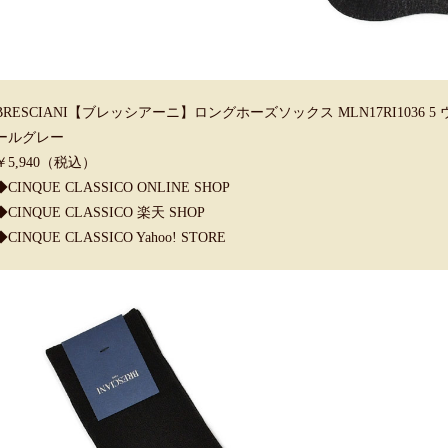
BRESCIANI【ブレッシアーニ】ロングホーズソックス MLN17RI1036
ールグレー
￥5,940（税込）
◆CINQUE CLASSICO ONLINE SHOP
◆CINQUE CLASSICO 楽天 SHOP
◆CINQUE CLASSICO Yahoo! STORE