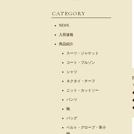
CATEGORY
NEWS
入荷速報
商品紹介
スーツ・ジャケット
コート・ブルゾン
シャツ
ネクタイ・チーフ
ニット・カットソー
パンツ
靴
バッグ
ベルト・グローブ・革小
物