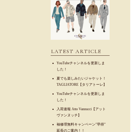
LATEST ARTICLE
YouTubeチャンネルを更新しま
した！
夏でも楽しみたいジャケット！
TAGLIATORE【タリアトーレ】
YouTubeチャンネルを更新しま
した！
入荷速報 Atto Vannucci【アット
ヴァンヌッチ】
袖修理無料キャンペーン”早得”
延長のご案内！！