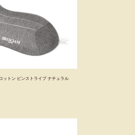
49 コットン ピンストライプ ナチュラル